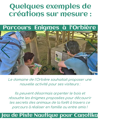
Quelques exemples de
créations sur mesure :
Parcours Enigmes à l'Orbière
Le domaine de l'Orbière souhaitait proposer une
nouvelle activité pour ses visiteurs :
Ils peuvent désormais arpenter le bois et
résoudre les énigmes proposées pour découvrir
les secrets des animaux de la forêt à travers ce
parcours à réaliser en famille ou entre amis !
eu de Piste Nautique pour Canotika