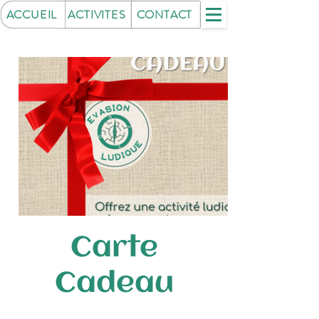
ACCUEIL
ACTIVITES
CONTACT
Carte
Cadeau
30 €