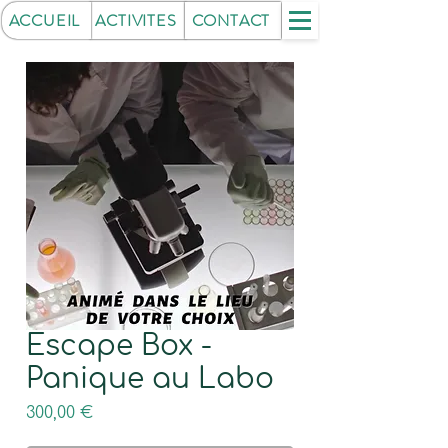
ACCUEIL
ACTIVITES
CONTACT
Escape Box -
Panique au Labo
Prix
300,00 €