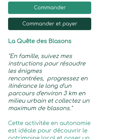
Commander
Commander et payer
La Quête des Blasons
"En famille, suivez mes
instructions pour résoudre
les énigmes
rencontrées, progressez en
itinérance le long d'un
parcours d'environ 3 km en
milieu urbain et collectez un
maximum de blasons."
Cette activitée en autonomie
est idéale pour découvrir le
patrimoine local et poser un