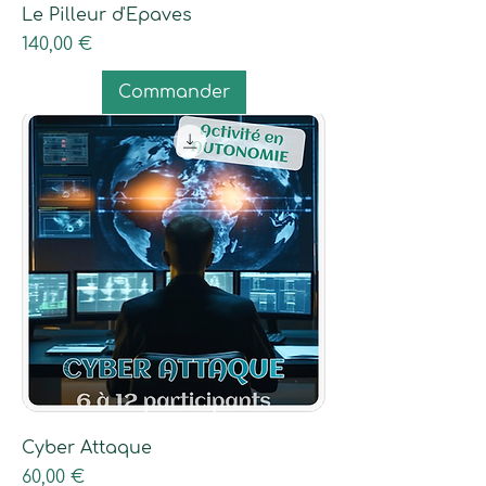
Le Pilleur d'Epaves
Prix
140,00 €
Commander
Cyber Attaque
Prix
60,00 €